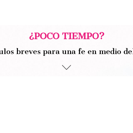
¿POCO TIEMPO?
ulos breves para una fe en medio de