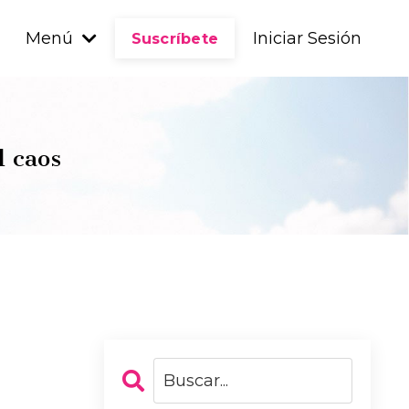
Menú
Iniciar Sesión
Suscríbete
l caos