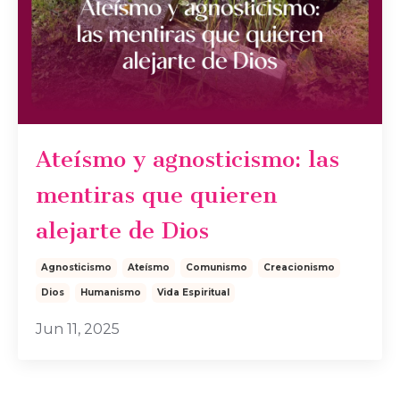
Ateísmo y agnosticismo: las
mentiras que quieren
alejarte de Dios
Agnosticismo
Ateísmo
Comunismo
Creacionismo
Dios
Humanismo
Vida Espiritual
Jun 11, 2025