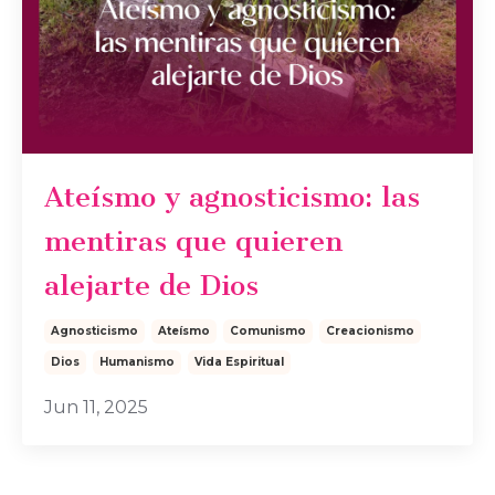
Ateísmo y agnosticismo: las
mentiras que quieren
alejarte de Dios
Agnosticismo
Ateísmo
Comunismo
Creacionismo
Dios
Humanismo
Vida Espiritual
Jun 11, 2025