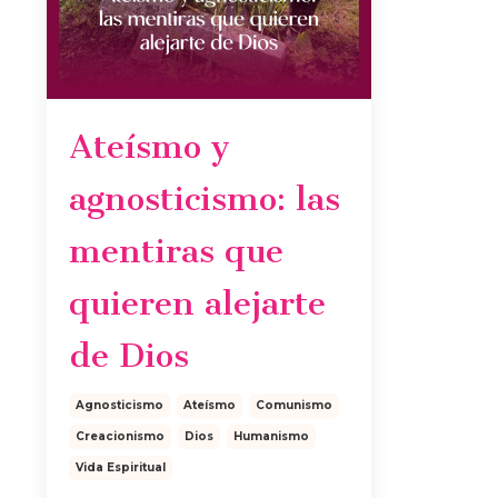
Ateísmo y
agnosticismo: las
mentiras que
quieren alejarte
de Dios
Agnosticismo
Ateísmo
Comunismo
Creacionismo
Dios
Humanismo
Vida Espiritual