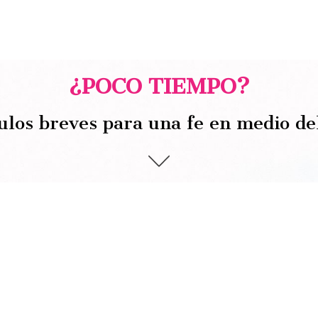
¿POCO TIEMPO?
ulos breves para una fe en medio de