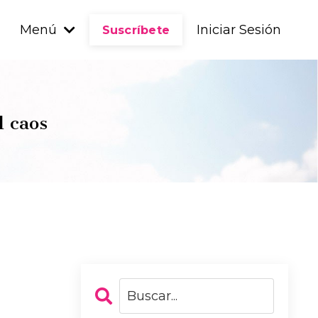
Menú
Iniciar Sesión
Suscríbete
l caos