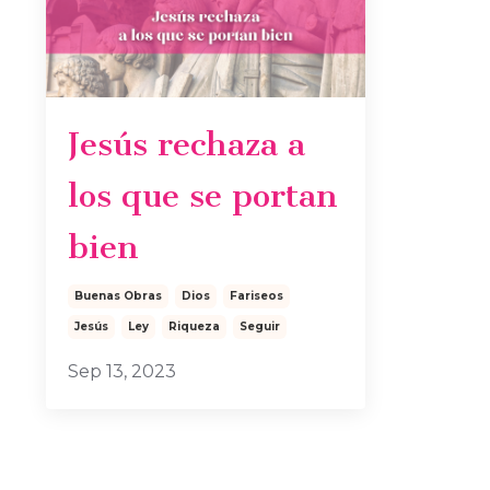
Jesús rechaza a
los que se portan
bien
Buenas Obras
Dios
Fariseos
Jesús
Ley
Riqueza
Seguir
Sep 13, 2023