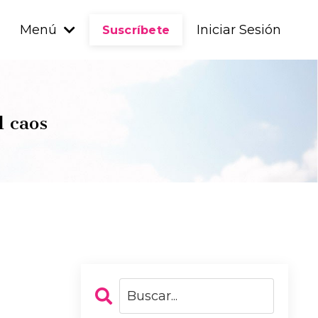
Menú
Iniciar Sesión
Suscríbete
l caos