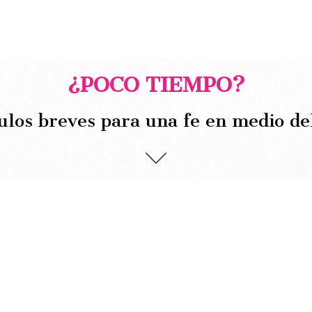
¿POCO TIEMPO?
ulos breves para una fe en medio de