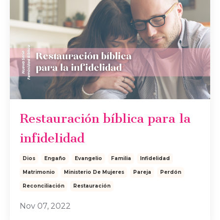
Restauración bíblica para la
infidelidad
Dios
Engaño
Evangelio
Familia
Infidelidad
Matrimonio
Ministerio De Mujeres
Pareja
Perdón
Reconciliación
Restauración
Nov 07, 2022