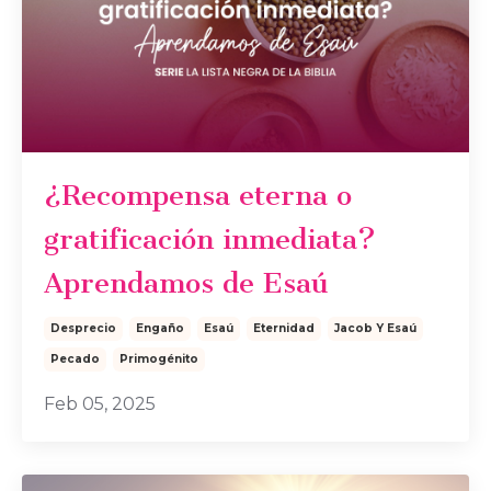
¿Recompensa eterna o
gratificación inmediata?
Aprendamos de Esaú
Desprecio
Engaño
Esaú
Eternidad
Jacob Y Esaú
Pecado
Primogénito
Feb 05, 2025