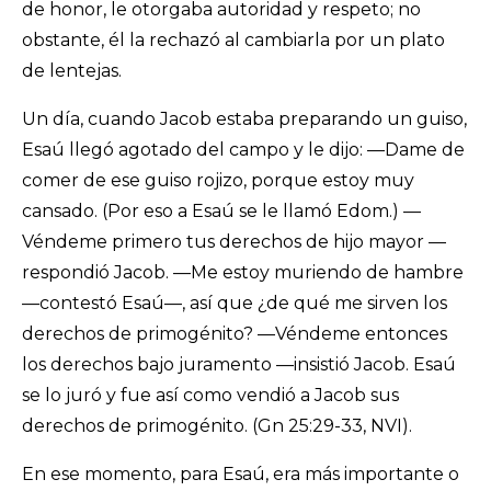
de honor, le otorgaba autoridad y respeto; no
obstante, él la rechazó al cambiarla por un plato
de lentejas.
Un día, cuando Jacob estaba preparando un guiso,
Esaú llegó agotado del campo y le dijo: —Dame de
comer de ese guiso rojizo, porque estoy muy
cansado. (Por eso a Esaú se le llamó Edom.) —
Véndeme primero tus derechos de hijo mayor —
respondió Jacob. —Me estoy muriendo de hambre
—contestó Esaú—, así que ¿de qué me sirven los
derechos de primogénito? —Véndeme entonces
los derechos bajo juramento —insistió Jacob. Esaú
se lo juró y fue así como vendió a Jacob sus
derechos de primogénito. (Gn 25:29-33, NVI).
En ese momento, para Esaú, era más importante o