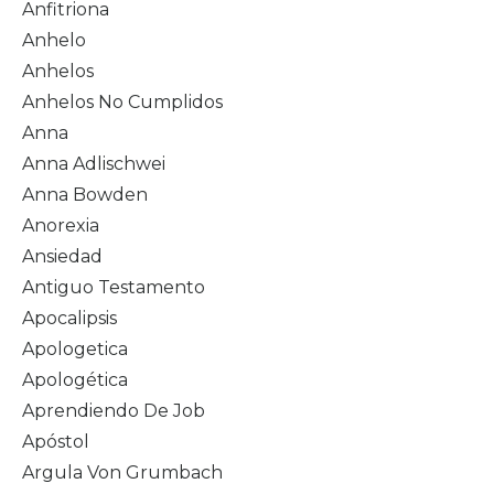
Anfitriona
Anhelo
Anhelos
Anhelos No Cumplidos
Anna
Anna Adlischwei
Anna Bowden
Anorexia
Ansiedad
Antiguo Testamento
Apocalipsis
Apologetica
Apologética
Aprendiendo De Job
Apóstol
Argula Von Grumbach