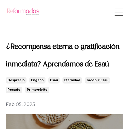
¿Recompensa eterna o gratificación
inmediata? Aprendamos de Esaú
Desprecio
Engaño
Esaú
Eternidad
Jacob Y Esaú
Pecado
Primogénito
Feb 05, 2025