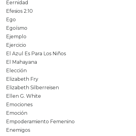
Eernidad
Efesios 2:10
Ego
Egoísmo
Ejemplo
Ejercicio
El Azul Es Para Los Niños
El Mahayana
Elección
Elizabeth Fry
Elizabeth Silberreisen
Ellen G. White
Emociones
Emoción
Empoderamiento Femenino
Enemigos