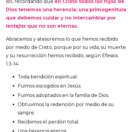
sol, recordando que
e
n Cristo todos los hijos de
Dios tenemos una herencia: una primogenitura
que debemos cuidar y no intercambiar por
lentejas
que no son eternas.
Abracemos y atesoremos lo que hemos recibido
por medio de Cristo, porque por su vida, su muerte
y su resurrección hemos recibido, según Efesios
1:3-14:
Toda bendición espiritual.
Fuimos escogidos en Jesús.
Fuimos adoptados en la familia de Dios.
Obtuvimos la redención por medio de su
sangre.
Recibimos el perdón total.
Una herencia eterna.