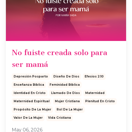
No fuiste creada solo para
ser mamá
Depresión Posparto
Diseño De Dios
Efesios 2:10
Enseñanza Bíblica
Feminidad Bíblica
Identidad En Cristo
Llamado De Dios
Maternidad
Maternidad Espiritual
Mujer Cristiana
Plenitud En Cristo
Propósito De La Mujer
Rol De La Mujer
Valor De La Mujer
Vida Cristiana
May 06, 2026