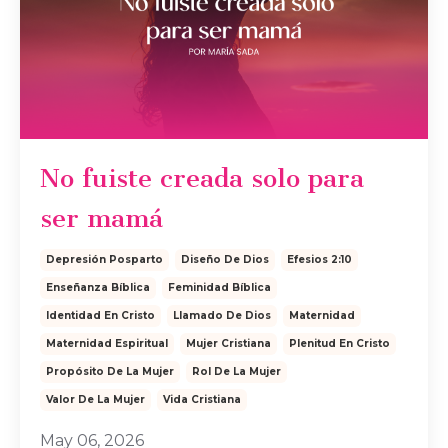
No fuiste creada solo para
ser mamá
Depresión Posparto
Diseño De Dios
Efesios 2:10
Enseñanza Bíblica
Feminidad Bíblica
Identidad En Cristo
Llamado De Dios
Maternidad
Maternidad Espiritual
Mujer Cristiana
Plenitud En Cristo
Propósito De La Mujer
Rol De La Mujer
Valor De La Mujer
Vida Cristiana
May 06, 2026