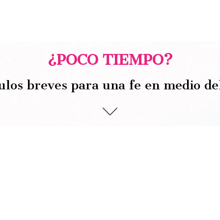
¿POCO TIEMPO?
ulos breves para una fe en medio de