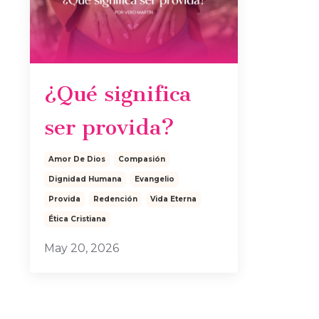
¿Qué significa
ser provida?
Amor De Dios
Compasión
Dignidad Humana
Evangelio
Provida
Redención
Vida Eterna
Ética Cristiana
May 20, 2026