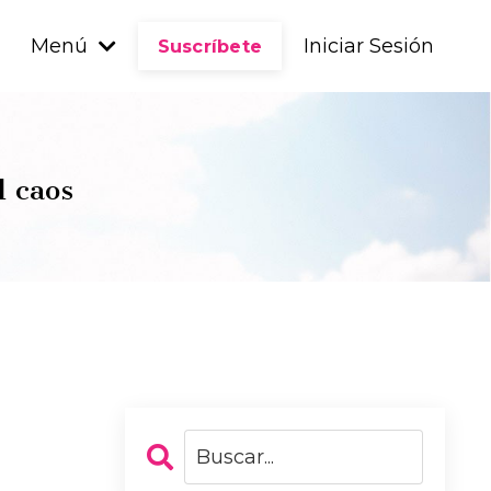
Menú
Iniciar Sesión
Suscríbete
l caos