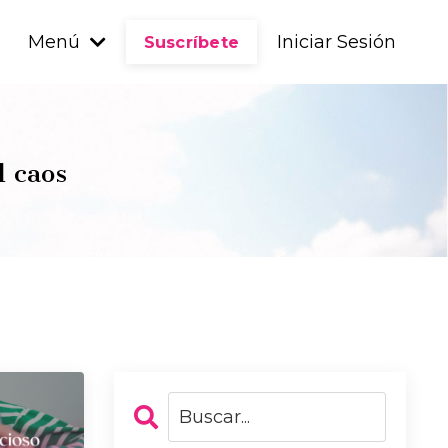
Menú
Iniciar Sesión
Suscríbete
l caos