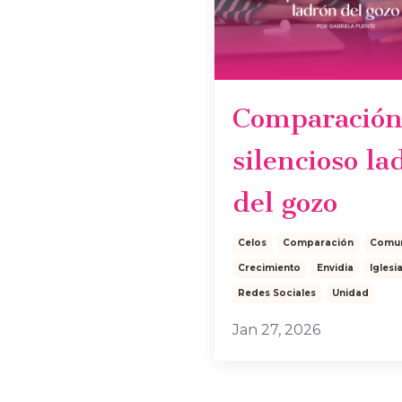
Comparación
silencioso la
del gozo
Celos
Comparación
Comu
Crecimiento
Envidia
Iglesi
Redes Sociales
Unidad
Jan 27, 2026