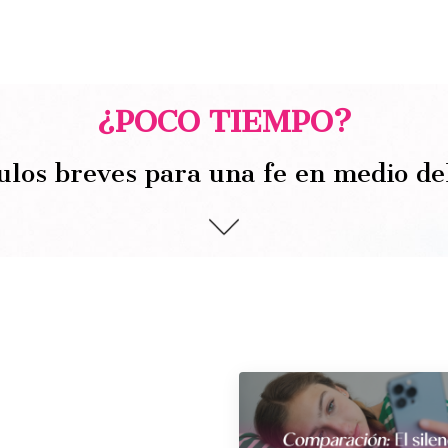
¿POCO TIEMPO?
ulos breves para una fe en medio de