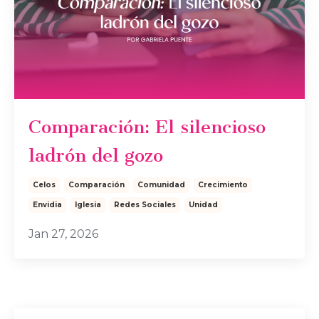
Comparación: El silencioso
ladrón del gozo
Celos
Comparación
Comunidad
Crecimiento
Envidia
Iglesia
Redes Sociales
Unidad
Jan 27, 2026