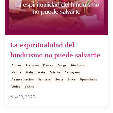
La espiritualidad del
hinduismo no puede salvarte
Atman
Brahman
Dioses
Durga
Hinduismo
Karma
Mahabharata
Oriente
Ramayana
Reencarnación
Samsara
Secta
Shiva
Upanishads
Vedas
Vishnu
Nov 19, 2025