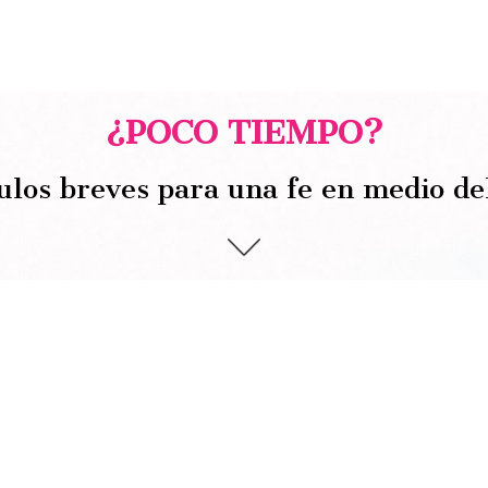
¿POCO TIEMPO?
ulos breves para una fe en medio de