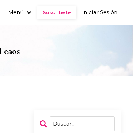
Menú
Iniciar Sesión
Suscríbete
l caos