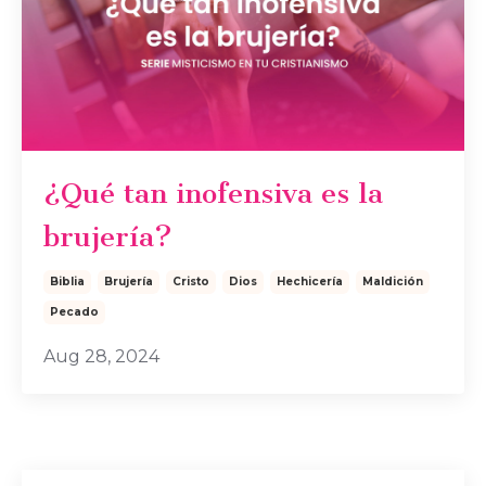
¿Qué tan inofensiva es la
brujería?
Biblia
Brujería
Cristo
Dios
Hechicería
Maldición
Pecado
Aug 28, 2024