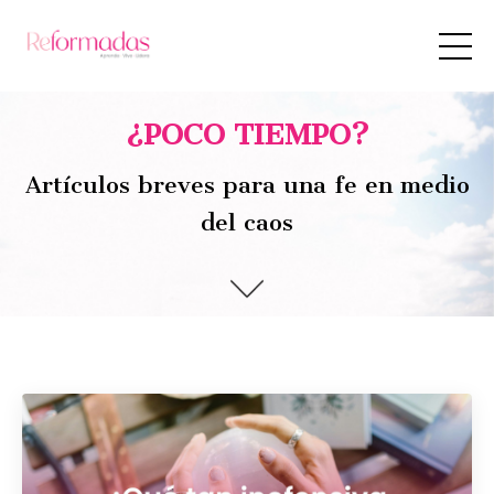
¿POCO TIEMPO?
Artículos breves para una fe en medio
del caos