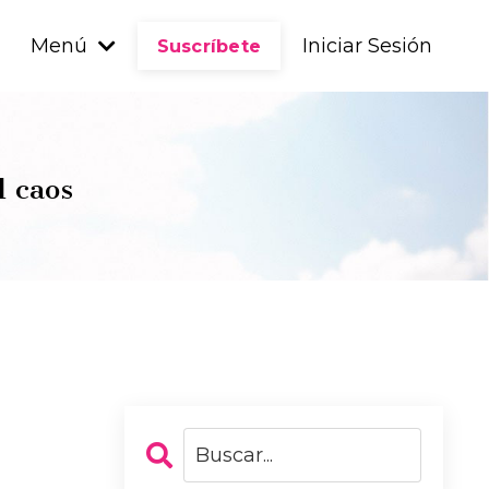
Menú
Iniciar Sesión
Suscríbete
l caos