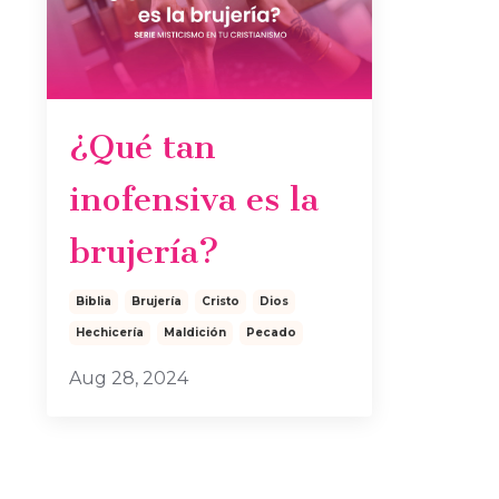
¿Qué tan
inofensiva es la
brujería?
Biblia
Brujería
Cristo
Dios
Hechicería
Maldición
Pecado
Aug 28, 2024