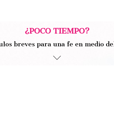
¿POCO TIEMPO?
ulos breves para una fe en medio de