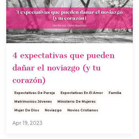
4 expectativas que pueden
dañar el noviazgo (y tu
corazón)
Expectativas De Pareja
Expectativas En El Amor
Familia
Matrimonios Jóvenes
Ministerio De Mujeres
Mujer De Dios
Noviazgo
Novios Cristianos
Apr 19, 2023