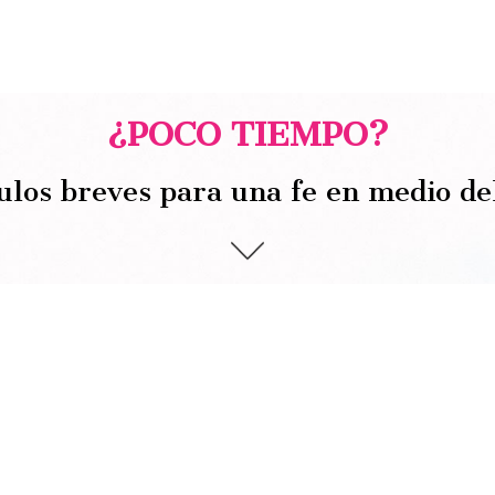
¿POCO TIEMPO?
ulos breves para una fe en medio de