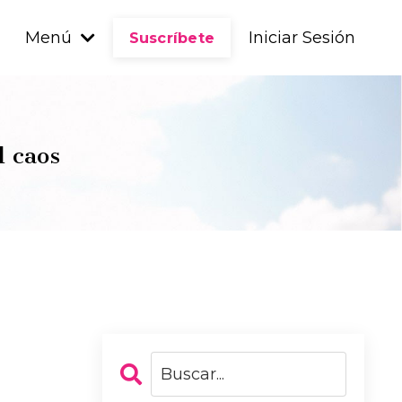
Menú
Iniciar Sesión
Suscríbete
l caos