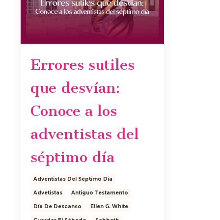
Errores sutiles
que desvían:
Conoce a los
adventistas del
séptimo día
Adventistas Del Septimo Dia
Advetistas
Antiguo Testamento
Día De Descanso
Ellen G. White