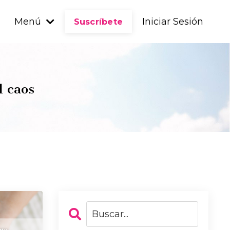
Menú
Iniciar Sesión
Suscríbete
l caos