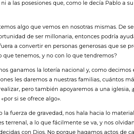
o ni a las posesiones que, como le decía Pablo a su 
temos algo que vemos en nosotras mismas. De seg
ortunidad de ser millonaria, entonces podría ayud
uera a convertir en personas generosas que se pr
 lo que tenemos, y no con lo que tendremos?
s ganamos la lotería nacional y, como decimos e
ones les daremos a nuestras familias, cuántos má
realizar, pero también apoyaremos a una iglesia, 
por si se ofrece algo».
la fuerza de gravedad, nos hala hacia lo materia
s terrenal, a lo que fácilmente se va, y nos olvi
adecidas con Dios. No porque hagamos actos de ca