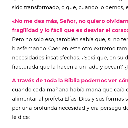
sido transformado, o que, cuando lo demos,
«No me des más, Señor, no quiero olvidarme
fragilidad y lo fácil que es desviar el cor
Pero no solo eso, también sabía que, si no ten
blasfemando. Caer en este otro extremo tambi
necesidades insatisfechas. ¿Será que, en su d
fracturada que la hacen a un lado y pecan? ¿
A través de toda la Biblia podemos ver có
cuando cada mañana había maná que caía del
alimentar al profeta Elías. Dios y sus formas
por una profunda necesidad y era perseguido
le dice: