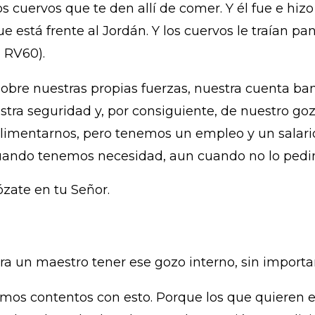
s cuervos que te den allí de comer. Y él fue e hiz
que está frente al Jordán. Y los cuervos le traían 
, RV60).
re nuestras propias fuerzas, nuestra cuenta ban
uestra seguridad y, por consiguiente, de nuestro g
 alimentarnos, pero tenemos un empleo y un salari
ando tenemos necesidad, aun cuando no lo pedimo
ózate en tu Señor.
era un maestro tener ese gozo interno, sin importar
emos contentos con esto. Porque los que quieren e