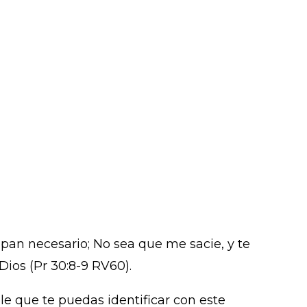
pan necesario; No sea que me sacie, y te
ios (Pr 30:8-9 RV60).
 que te puedas identificar con este