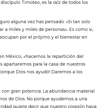
discípulo Timoteo, es la raíz de todos los
uro alguna vez has pensado: «Si tan solo
ar a miles y miles de personas». Es como si,
eocupan por el prójimo y el bienestar en
n México, «hacemos la repartición del
s apartaremos para la casa de nuestros
¡porque Dios nos ayudó! Daremos a los
l con gran potencia. La abundancia material
damos de Dios. No porque ayudemos a una
ridad quiere decir que nuestro corazón haya