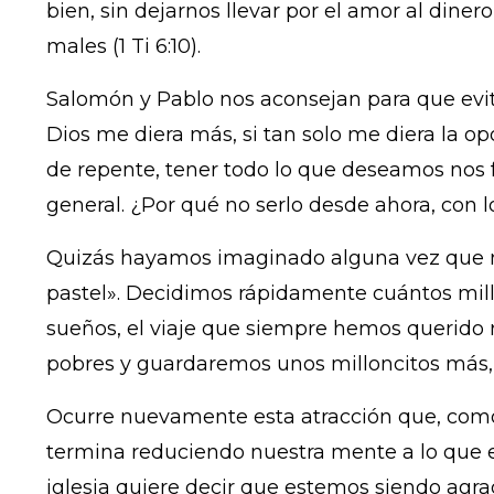
bien, sin dejarnos llevar por el amor al diner
males (1 Ti 6:10).
Salomón y Pablo nos aconsejan para que evi
Dios me diera más, si tan solo me diera la op
de repente, tener todo lo que deseamos nos f
general. ¿Por qué no serlo desde ahora, con
Quizás hayamos imaginado alguna vez que no
pastel». Decidimos rápidamente cuántos mill
sueños, el viaje que siempre hemos querido 
pobres y guardaremos unos milloncitos más, «
Ocurre nuevamente esta atracción que, como 
termina reduciendo nuestra mente a lo que e
iglesia quiere decir que estemos siendo agr