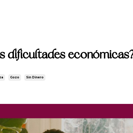
s dificultades económicas
za
Gozo
Sin Dinero