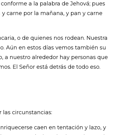
o conforme a la palabra de Jehová; pues
pan y carne por la mañana, y pan y carne
caria, o de quienes nos rodean. Nuestra
ozo. Aún en estos días vemos también su
o, a nuestro alrededor hay personas que
s. El Señor está detrás de todo eso.
 las circunstancias:
nriquecerse caen en tentación y lazo, y