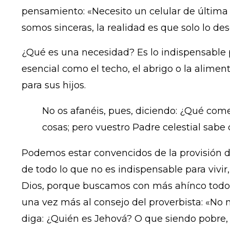
pensamiento: «Necesito un celular de última g
somos sinceras, la realidad es que solo lo d
¿Qué es una necesidad? Es lo indispensable p
esencial como el techo, el abrigo o la aliment
para sus hijos.
No os afanéis, pues, diciendo: ¿Qué com
cosas; pero vuestro Padre celestial sabe
Podemos estar convencidos de la provisión d
de todo lo que no es indispensable para vivi
Dios, porque buscamos con más ahínco todo e
una vez más al consejo del proverbista: «No 
diga: ¿Quién es Jehová? O que siendo pobre, 