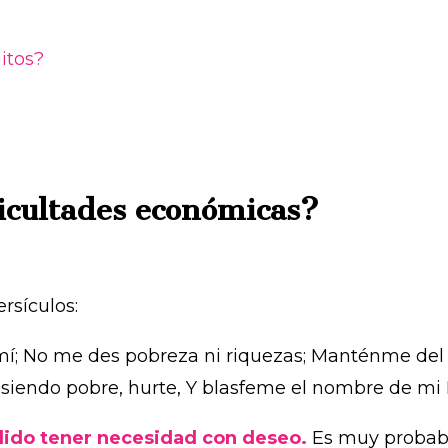
uitos?
ficultades económicas?
rsículos:
í; No me des pobreza ni riquezas; Manténme del 
siendo pobre, hurte, Y blasfeme el nombre de mi D
ido tener necesidad con deseo.
Es muy probable