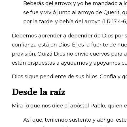
Beberás del arroyo; y yo he mandado a lo
se fue y vivió junto al arroyo de Querit, 
por la tarde; y bebía del arroyo (1 R 17:4-6
Debemos aprender a depender de Dios por sob
confianza está en Dios. Él es la fuente de n
provisión. Quizá Dios no envíe cuervos para
están dispuestas a ayudarnos y apoyarnos cu
Dios sigue pendiente de sus hijos. Confía y g
Desde la raíz
Mira lo que nos dice el apóstol Pablo, quien 
Así que, teniendo sustento y abrigo, est