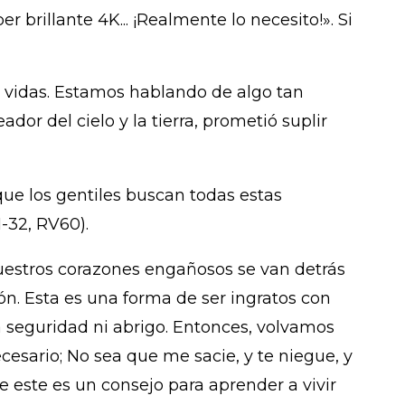
brillante 4K... ¡Realmente lo necesito!». Si
s vidas. Estamos hablando de algo tan
dor del cielo y la tierra, prometió suplir
ue los gentiles buscan todas estas
-32, RV60).
uestros corazones engañosos se van detrás
ón. Esta es una forma de ser ingratos con
 seguridad ni abrigo. Entonces, volvamos
esario; No sea que me sacie, y te niegue, y
 este es un consejo para aprender a vivir