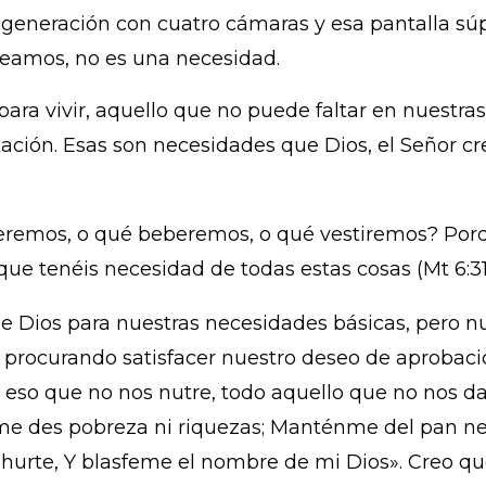
eneración con cuatro cámaras y esa pantalla súper 
eseamos, no es una necesidad.
ara vivir, aquello que no puede faltar en nuestra
ación. Esas son necesidades que Dios, el Señor crea
eremos, o qué beberemos, o qué vestiremos? Porq
 que tenéis necesidad de todas estas cosas (Mt 6:31
e Dios para nuestras necesidades básicas, pero n
r, procurando satisfacer nuestro deseo de aprobaci
so que no nos nutre, todo aquello que no nos da
me des pobreza ni riquezas; Manténme del pan nec
hurte, Y blasfeme el nombre de mi Dios». Creo que