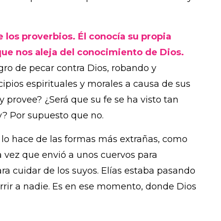
 los proverbios. Él conocía su propia
 que nos aleja del conocimiento de Dios.
ligro de pecar contra Dios, robando y
ipios espirituales y morales a causa de sus
y provee? ¿Será que su fe se ha visto tan
y? Por supuesto que no.
 lo hace de las formas más extrañas, como
 vez que envió a unos cuervos para
ara cuidar de los suyos. Elías estaba pasando
rrir a nadie. Es en ese momento, donde Dios