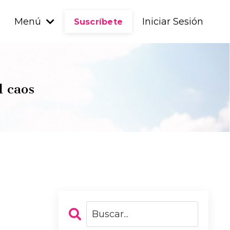
Menú
Iniciar Sesión
Suscríbete
l caos