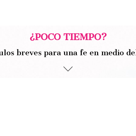
¿POCO TIEMPO?
ulos breves para una fe en medio de