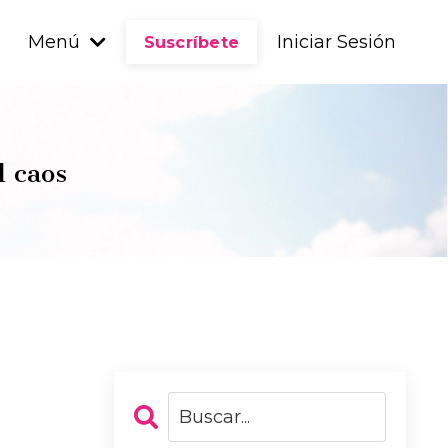
Menú
Iniciar Sesión
Suscríbete
l caos