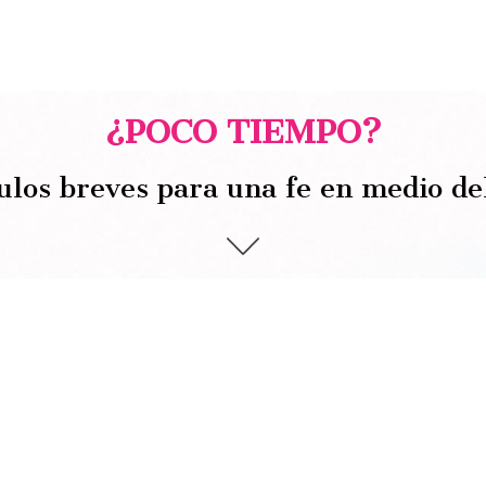
¿POCO TIEMPO?
ulos breves para una fe en medio de