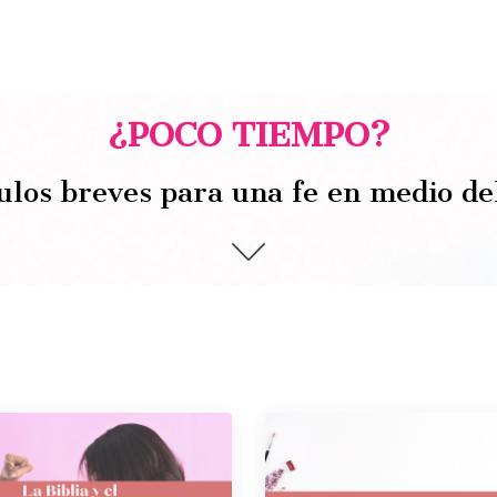
¿POCO TIEMPO?
ulos breves para una fe en medio de