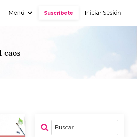
Menú
Iniciar Sesión
Suscríbete
l caos