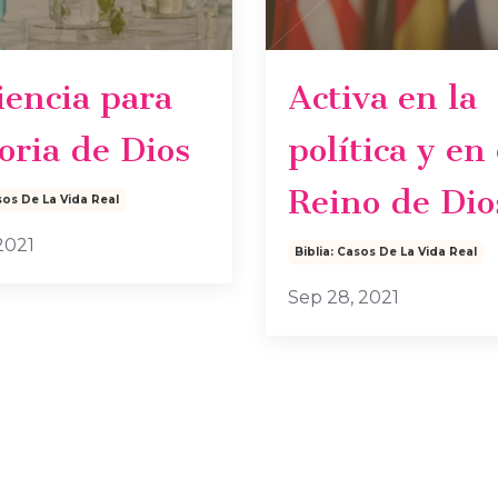
iencia para
Activa en la
loria de Dios
política y en 
Reino de Dio
sos De La Vida Real
2021
Biblia: Casos De La Vida Real
Sep 28, 2021