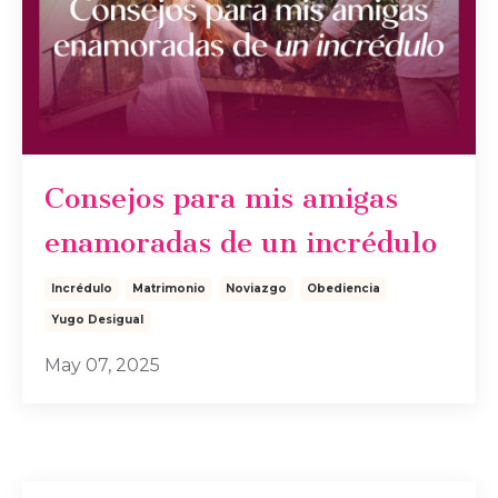
Consejos para mis amigas
enamoradas de un incrédulo
Incrédulo
Matrimonio
Noviazgo
Obediencia
Yugo Desigual
May 07, 2025