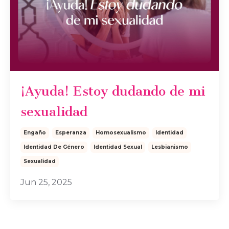
¡Ayuda! Estoy dudando de mi
sexualidad
Engaño
Esperanza
Homosexualismo
Identidad
Identidad De Género
Identidad Sexual
Lesbianismo
Sexualidad
Jun 25, 2025