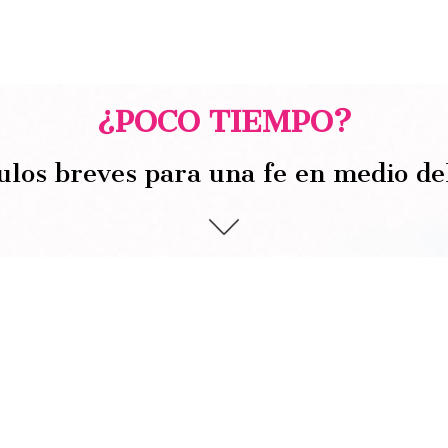
¿POCO TIEMPO?
ulos breves para una fe en medio de