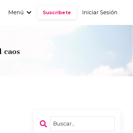
Menú
Iniciar Sesión
Suscríbete
l caos