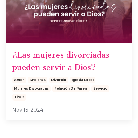
¿Las mujeres divorciadas
pueden servir a Dios?
Amor
Ancianas
Divorcio
Iglesia Local
Mujeres Divociadas
Relación De Pareja
Servicio
Tito 2
Nov 13, 2024