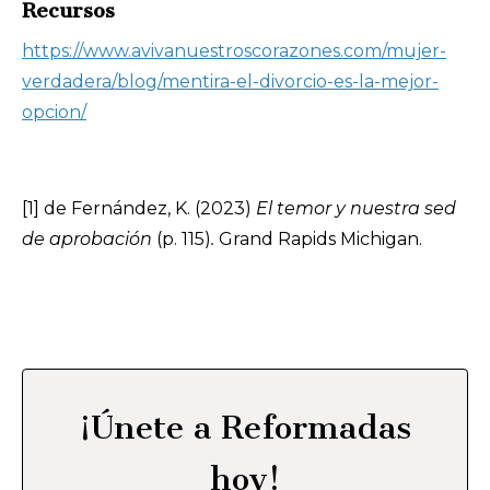
Recursos
https://www.avivanuestroscorazones.com/mujer-
verdadera/blog/mentira-el-divorcio-es-la-mejor-
opcion/
[1] de Fernández, K. (2023)
El temor y nuestra sed
de aprobación
(p. 115)
.
Grand Rapids Michigan.
¡Únete a Reformadas
hoy!