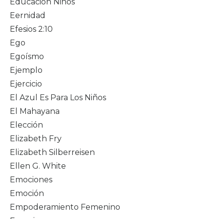
Educación Niños
Eernidad
Efesios 2:10
Ego
Egoísmo
Ejemplo
Ejercicio
El Azul Es Para Los Niños
El Mahayana
Elección
Elizabeth Fry
Elizabeth Silberreisen
Ellen G. White
Emociones
Emoción
Empoderamiento Femenino