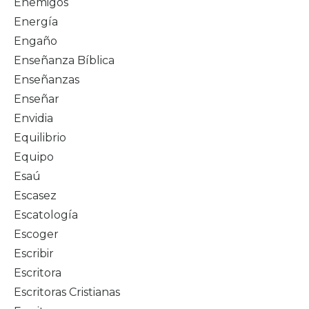
Enemigos
Energía
Engaño
Enseñanza Bíblica
Enseñanzas
Enseñar
Envidia
Equilibrio
Equipo
Esaú
Escasez
Escatología
Escoger
Escribir
Escritora
Escritoras Cristianas