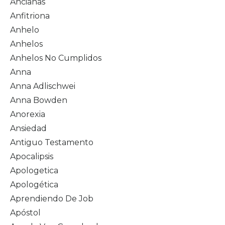
Ancianas
Anfitriona
Anhelo
Anhelos
Anhelos No Cumplidos
Anna
Anna Adlischwei
Anna Bowden
Anorexia
Ansiedad
Antiguo Testamento
Apocalipsis
Apologetica
Apologética
Aprendiendo De Job
Apóstol