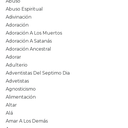
Abuso
Abuso Espiritual
Adivinación
Adoración
Adoración A Los Muertos
Adoración A Satanás
Adoración Ancestral
Adorar
Adulterio
Adventistas Del Septimo Dia
Advetistas
Agnosticismo
Alimentación
Altar
Alá
Amar A Los Demás