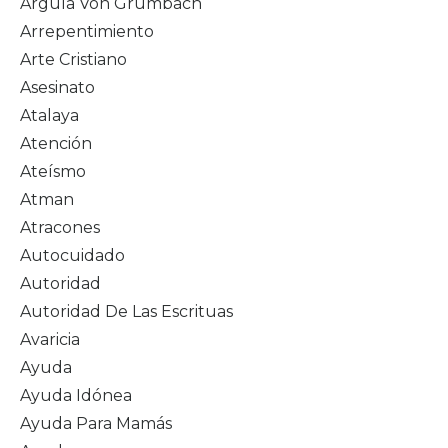
Argula Von Grumbach
Arrepentimiento
Arte Cristiano
Asesinato
Atalaya
Atención
Ateísmo
Atman
Atracones
Autocuidado
Autoridad
Autoridad De Las Escrituas
Avaricia
Ayuda
Ayuda Idónea
Ayuda Para Mamás