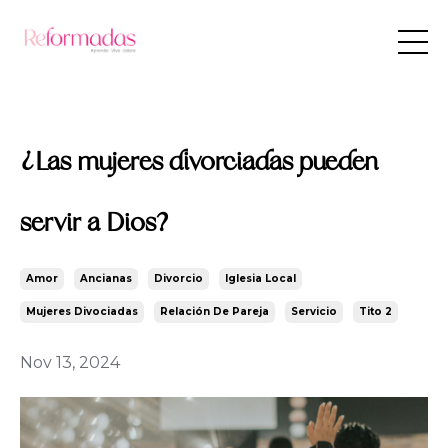
¿Las mujeres divorciadas pueden
servir a Dios?
Amor
Ancianas
Divorcio
Iglesia Local
Mujeres Divociadas
Relación De Pareja
Servicio
Tito 2
Nov 13, 2024