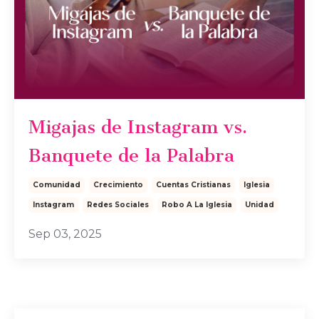
Migajas de Instagram vs.
Banquete de la Palabra
Comunidad
Crecimiento
Cuentas Cristianas
Iglesia
Instagram
Redes Sociales
Robo A La Iglesia
Unidad
Sep 03, 2025