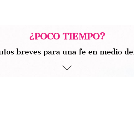
¿POCO TIEMPO?
ulos breves para una fe en medio de