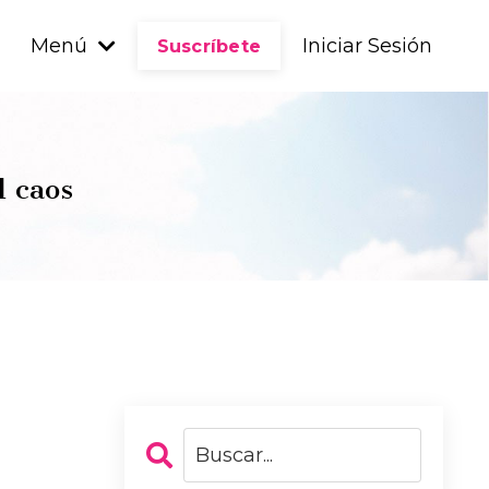
Menú
Iniciar Sesión
Suscríbete
l caos