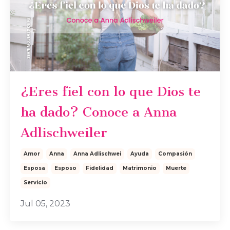
¿Eres fiel con lo que Dios te
ha dado? Conoce a Anna
Adlischweiler
Amor
Anna
Anna Adlischwei
Ayuda
Compasión
Esposa
Esposo
Fidelidad
Matrimonio
Muerte
Servicio
Jul 05, 2023