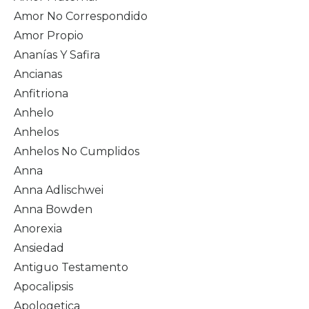
Amor No Correspondido
Amor Propio
Ananías Y Safira
Ancianas
Anfitriona
Anhelo
Anhelos
Anhelos No Cumplidos
Anna
Anna Adlischwei
Anna Bowden
Anorexia
Ansiedad
Antiguo Testamento
Apocalipsis
Apologetica