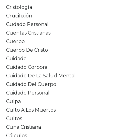
Cristología
Crucifixión
Cudado Personal
Cuentas Cristianas
Cuerpo
Cuerpo De Cristo
Cuidado
Cuidado Corporal
Cuidado De La Salud Mental
Cuidado Del Cuerpo
Cuidado Personal
Culpa
Culto A Los Muertos
Cultos
Cuna Cristiana
Cálculos