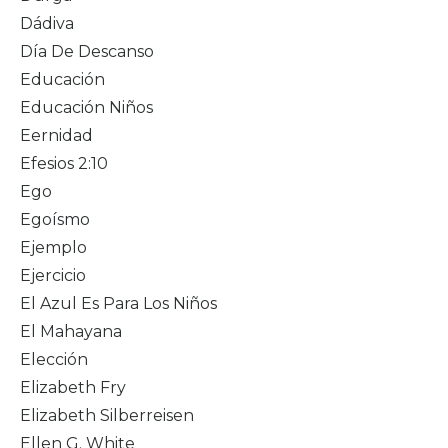
Dádiva
Día De Descanso
Educación
Educación Niños
Eernidad
Efesios 2:10
Ego
Egoísmo
Ejemplo
Ejercicio
El Azul Es Para Los Niños
El Mahayana
Elección
Elizabeth Fry
Elizabeth Silberreisen
Ellen G. White