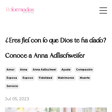
¿Eres fiel con lo que Dios te ha dado?
Conoce a Anna Adlischweiler
Amor
Anna
Anna Adlischwei
Ayuda
Compasión
Esposa
Esposo
Fidelidad
Matrimonio
Muerte
Servicio
Jul 05, 2023