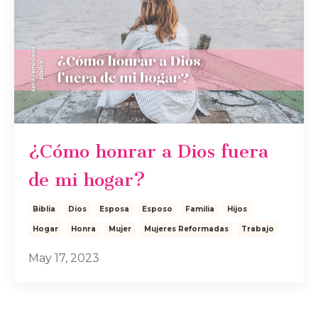
¿Cómo honrar a Dios fuera
de mi hogar?
Biblia
Dios
Esposa
Esposo
Familia
Hijos
Hogar
Honra
Mujer
Mujeres Reformadas
Trabajo
May 17, 2023