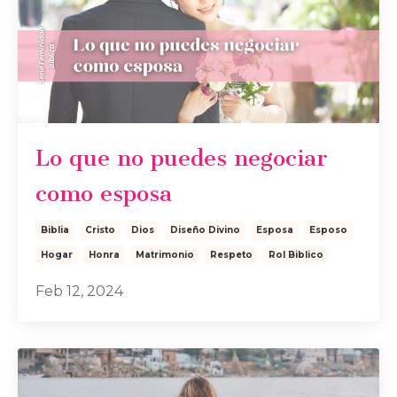
Lo que no puedes negociar
como esposa
Biblia
Cristo
Dios
Diseño Divino
Esposa
Esposo
Hogar
Honra
Matrimonio
Respeto
Rol Biblico
Feb 12, 2024