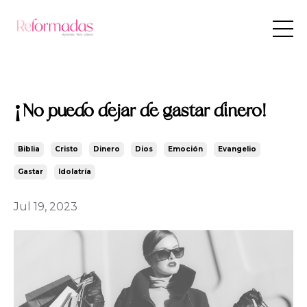
¡No puedo dejar de gastar dinero!
Biblia
Cristo
Dinero
Dios
Emoción
Evangelio
Gastar
Idolatría
Jul 19, 2023