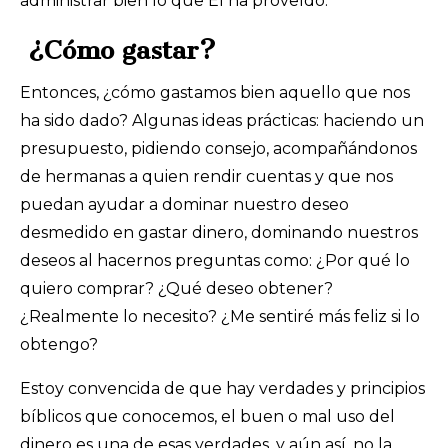
administrar bien lo que Él ha proveído.
¿Cómo gastar?
Entonces, ¿cómo gastamos bien aquello que nos
ha sido dado? Algunas ideas prácticas: haciendo un
presupuesto, pidiendo consejo, acompañándonos
de hermanas a quien rendir cuentas y que nos
puedan ayudar a dominar nuestro deseo
desmedido en gastar dinero, dominando nuestros
deseos al hacernos preguntas como: ¿Por qué lo
quiero comprar? ¿Qué deseo obtener?
¿Realmente lo necesito? ¿Me sentiré más feliz si lo
obtengo?
Estoy convencida de que hay verdades y principios
bíblicos que conocemos, el buen o mal uso del
dinero es una de esas verdades, y aún así, no la