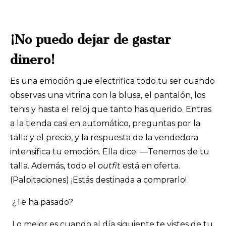
¡No puedo dejar de gastar
dinero!
Es una emoción que electrifica todo tu ser cuando
observas una vitrina con la blusa, el pantalón, los
tenis y hasta el reloj que tanto has querido. Entras
a la tienda casi en automático, preguntas por la
talla y el precio, y la respuesta de la vendedora
intensifica tu emoción. Ella dice: —Tenemos de tu
talla. Además, todo el
outfit
está en oferta.
(Palpitaciones) ¡Estás destinada a comprarlo!
¿Te ha pasado?
Lo mejor es cuando al día siguiente te vistes de tu