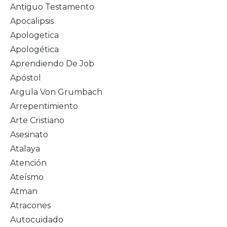
Antiguo Testamento
Apocalipsis
Apologetica
Apologética
Aprendiendo De Job
Apóstol
Argula Von Grumbach
Arrepentimiento
Arte Cristiano
Asesinato
Atalaya
Atención
Ateísmo
Atman
Atracones
Autocuidado