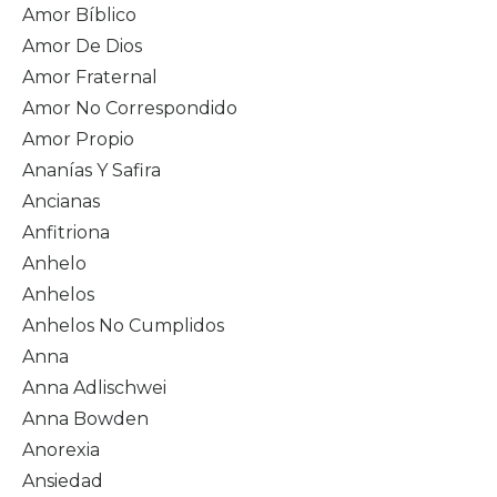
Amor Bíblico
Amor De Dios
Amor Fraternal
Amor No Correspondido
Amor Propio
Ananías Y Safira
Ancianas
Anfitriona
Anhelo
Anhelos
Anhelos No Cumplidos
Anna
Anna Adlischwei
Anna Bowden
Anorexia
Ansiedad