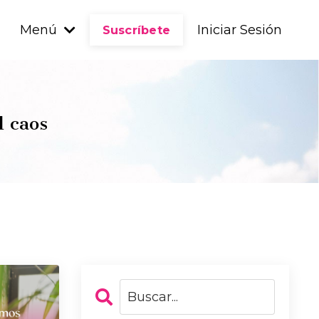
Menú
Iniciar Sesión
Suscríbete
l caos