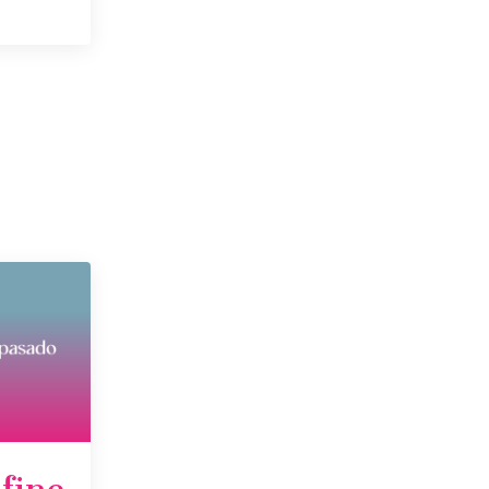
efine