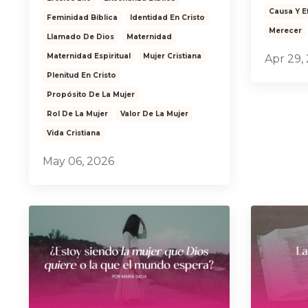
Causa Y E
Feminidad Bíblica
Identidad En Cristo
Merecer
Llamado De Dios
Maternidad
Maternidad Espiritual
Mujer Cristiana
Apr 29,
Plenitud En Cristo
Propósito De La Mujer
Rol De La Mujer
Valor De La Mujer
Vida Cristiana
May 06, 2026