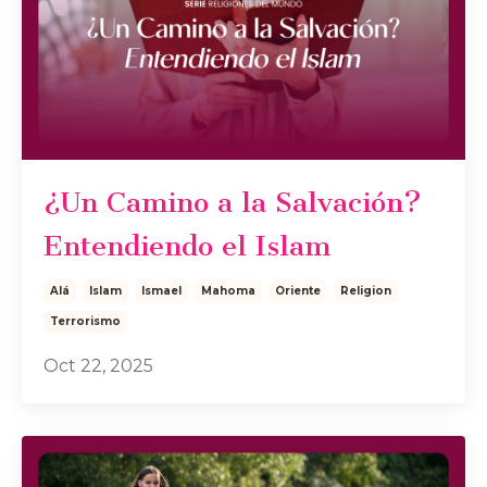
¿Un Camino a la Salvación?
Entendiendo el Islam
Alá
Islam
Ismael
Mahoma
Oriente
Religion
Terrorismo
Oct 22, 2025