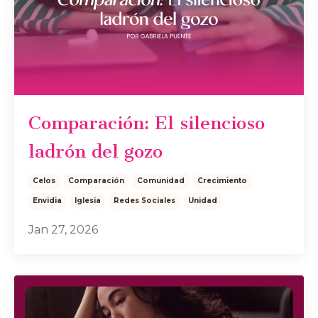
Comparación: El silencioso
ladrón del gozo
Celos
Comparación
Comunidad
Crecimiento
Envidia
Iglesia
Redes Sociales
Unidad
Jan 27, 2026