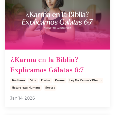
¿Karma en la Biblia?
Explicamos Gálatas 6:7
Budismo
Dios
Frutos
Karma
Ley De Causa Y Efecto
Naturaleza Humana
Sectas
Jan 14, 2026