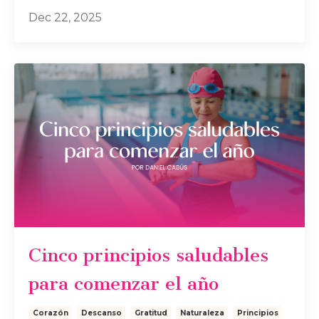
Dec 22, 2025
Cinco principios saludables
para comenzar el año
Corazón
Descanso
Gratitud
Naturaleza
Principios