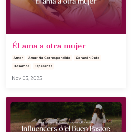
Él ama a otra mujer
Amor
Amor No Correspondido
Corazón Roto
Desamor
Esperanza
Nov 05, 2025