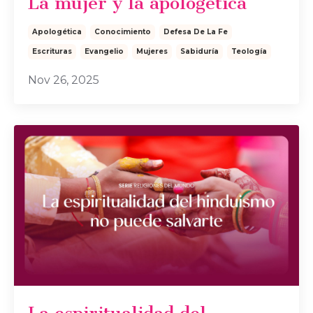
La mujer y la apologética
Apologética
Conocimiento
Defesa De La Fe
Escrituras
Evangelio
Mujeres
Sabiduría
Teología
Nov 26, 2025