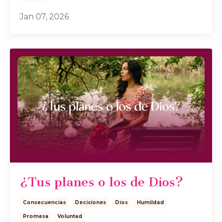
Jan 07, 2026
¿Tus planes o los de Dios?
Consecuencias
Decisiones
Dios
Humildad
Promesa
Voluntad