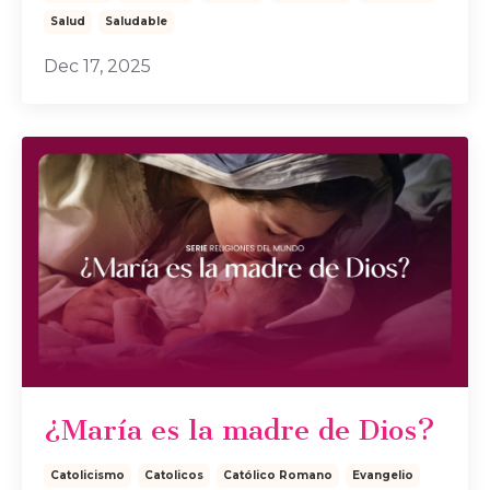
Salud
Saludable
Dec 17, 2025
¿María es la madre de Dios?
Catolicismo
Catolicos
Católico Romano
Evangelio