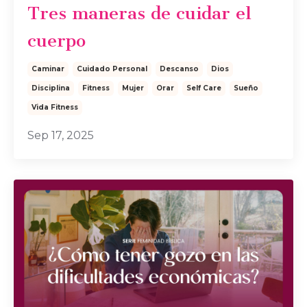
Tres maneras de cuidar el
cuerpo
Caminar
Cuidado Personal
Descanso
Dios
Disciplina
Fitness
Mujer
Orar
Self Care
Sueño
Vida Fitness
Sep 17, 2025