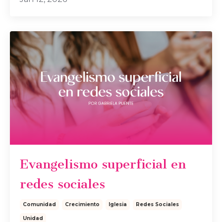
Evangelismo superficial en
redes sociales
Comunidad
Crecimiento
Iglesia
Redes Sociales
Unidad