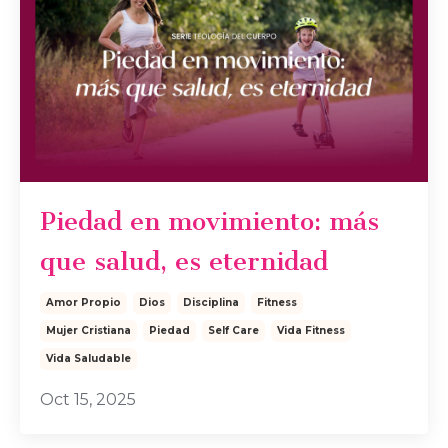
Piedad en movimiento: más
que salud, es eternidad
Amor Propio
Dios
Disciplina
Fitness
Mujer Cristiana
Piedad
Self Care
Vida Fitness
Vida Saludable
Oct 15, 2025