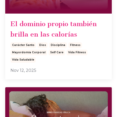
El dominio propio también
brilla en las calorías
Carácter Santo
Dios
Disciplina
Fitness
Mayordomía Corporal
Self Care
Vida Fitness
Vida Saludable
Nov 12, 2025