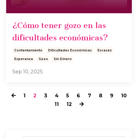
¿Cómo tener gozo en las
dificultades económicas?
Contentamiento
Dificultades Económicas
Escasez
Esperanza
Gozo
Sin Dinero
Sep 10, 2025
1
2
3
4
5
6
7
8
9
10
11
12