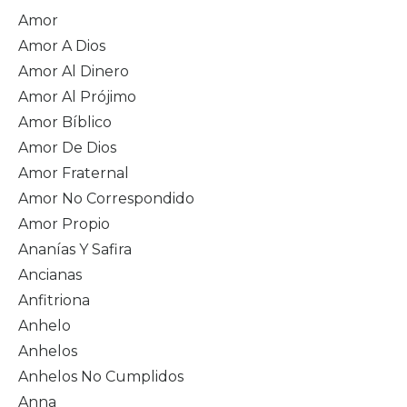
Amor
Amor A Dios
Amor Al Dinero
Amor Al Prójimo
Amor Bíblico
Amor De Dios
Amor Fraternal
Amor No Correspondido
Amor Propio
Ananías Y Safira
Ancianas
Anfitriona
Anhelo
Anhelos
Anhelos No Cumplidos
Anna