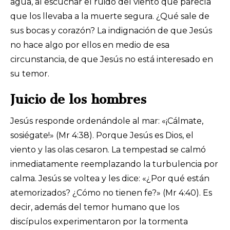
agua, al escuchar el ruido del viento que parecía
que los llevaba a la muerte segura. ¿Qué sale de
sus bocas y corazón? La indignación de que Jesús
no hace algo por ellos en medio de esa
circunstancia, de que Jesús no está interesado en
su temor.
Juicio de los hombres
Jesús responde ordenándole al mar: «¡Cálmate,
sosiégate!» (Mr 4:38). Porque Jesús es Dios, el
viento y las olas cesaron. La tempestad se calmó
inmediatamente reemplazando la turbulencia por
calma. Jesús se voltea y les dice: «¿Por qué están
atemorizados? ¿Cómo no tienen fe?» (Mr 4:40). Es
decir, además del temor humano que los
discípulos experimentaron por la tormenta