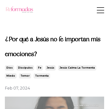
¿Por qué a Jesús no le importan mis
emociones?
Dios
Discípulos
Fe
Jesús
Jesús Calma La Tormenta
Miedo
Temor
Tormenta
Feb 07, 2024