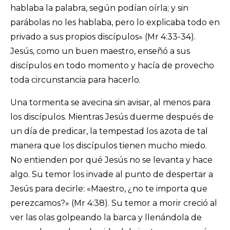
hablaba la palabra, según podían oírla; y sin
parábolas no les hablaba, pero lo explicaba todo en
privado a sus propios discípulos» (Mr 4:33-34).
Jesús, como un buen maestro, enseñó a sus
discípulos en todo momento y hacía de provecho
toda circunstancia para hacerlo.
Una tormenta se avecina sin avisar, al menos para
los discípulos. Mientras Jesús duerme después de
un día de predicar, la tempestad los azota de tal
manera que los discípulos tienen mucho miedo.
No entienden por qué Jesús no se levanta y hace
algo. Su temor los invade al punto de despertar a
Jesús para decirle: «Maestro, ¿no te importa que
perezcamos?» (Mr 4:38). Su temor a morir creció al
ver las olas golpeando la barca y llenándola de