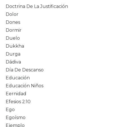
Doctrina De La Justificación
Dolor
Dones
Dormir
Duelo
Dukkha
Durga
Dádiva
Día De Descanso
Educación
Educación Niños
Eernidad
Efesios 2:10
Ego
Egoísmo
Ejemplo