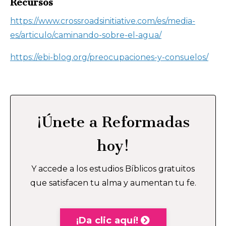
Recursos
https://www.crossroadsinitiative.com/es/media-
es/articulo/caminando-sobre-el-agua/
https://ebi-blog.org/preocupaciones-y-consuelos/
¡Únete a Reformadas
hoy!
Y accede a los estudios Bíblicos gratuitos
que satisfacen tu alma y aumentan tu fe.
¡Da clic aquí!