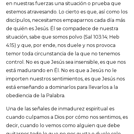
en nuestras fuerzas una situación o prueba que
estemos atravesando. Lo cierto es que, así como los
discípulos, necesitamos empaparnos cada día más
de quién es Jesús. Él se compadece de nuestra
situación, sabe que somos polvo (Sal 103:14; Heb
4:15) y que, por ende, nos duele y nos provoca
temor toda circunstancia de la que no tenemos
control. No es que Jesús sea insensible, es que nos
está madurando en Él. No es que a Jesús no le
importen nuestros sentimientos, es que Jesús nos
está enseñando a dominarlos para llevarlos a la
obediencia de la Palabra.
Una de las señales de inmadurez espiritual es
cuando culpamos a Dios por cómo nos sentimos, es
decir, cuando lo vemos como alguien que debe
quitarnos todo lo que no nos gusta o duele solo