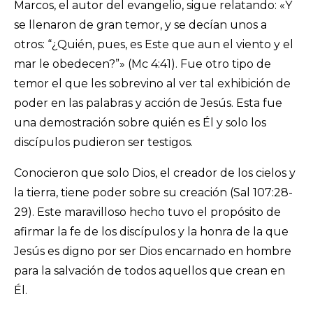
Marcos, el autor del evangelio, sigue relatando: «Y
se llenaron de gran temor, y se decían unos a
otros: “¿Quién, pues, es Este que aun el viento y el
mar le obedecen?”» (Mc 4:41). Fue otro tipo de
temor el que les sobrevino al ver tal exhibición de
poder en las palabras y acción de Jesús. Esta fue
una demostración sobre quién es Él y solo los
discípulos pudieron ser testigos.
Conocieron que solo Dios, el creador de los cielos y
la tierra, tiene poder sobre su creación (Sal 107:28-
29). Este maravilloso hecho tuvo el propósito de
afirmar la fe de los discípulos y la honra de la que
Jesús es digno por ser Dios encarnado en hombre
para la salvación de todos aquellos que crean en
Él.