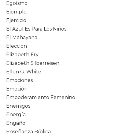
Egoísmo
Ejemplo
Ejercicio
El Azul Es Para Los Niños
El Mahayana
Elección
Elizabeth Fry
Elizabeth Silberreisen
Ellen G. White
Emociones
Emoción
Empoderamiento Femenino
Enemigos
Energía
Engaño
Enseñanza Bíblica