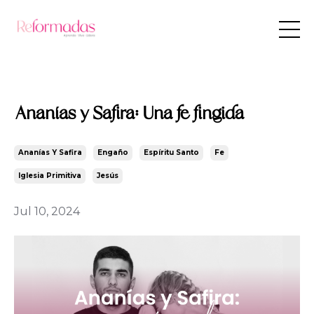
Ananías y Safira: Una fe fingida
Ananías Y Safira
Engaño
Espíritu Santo
Fe
Iglesia Primitiva
Jesús
Jul 10, 2024