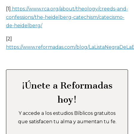
[1]
https://www.rca.org/about/theology/creeds-and-
confessions/the-heidelberg-catechism/catecismo-
de-heidelberg/
[2]
https://www.reformadas.com/blog/LaListaNegraDeLaB
¡Únete a Reformadas
hoy!
Y accede a los estudios Bíblicos gratuitos
que satisfacen tu alma y aumentan tu fe.