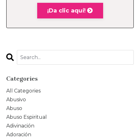
¡Da clic aquí!
Categories
All Categories
Abusivo
Abuso
Abuso Espiritual
Adivinación
Adoración