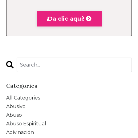
¡Da clic aquí!
Categories
All Categories
Abusivo
Abuso
Abuso Espiritual
Adivinación