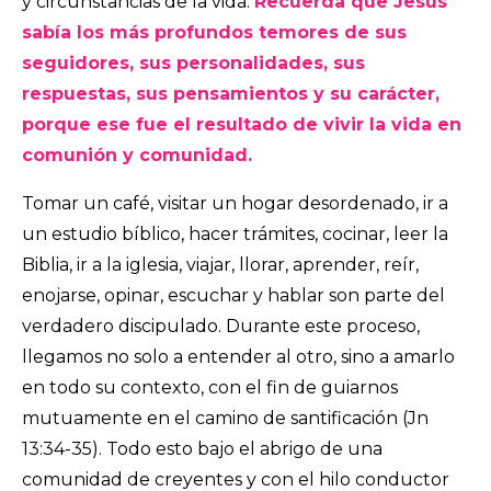
y circunstancias de la vida.
Recuerda que Jesús
sabía los más profundos temores de sus
seguidores, sus personalidades, sus
respuestas, sus pensamientos y su carácter,
porque ese fue el resultado de vivir la vida en
comunión y comunidad.
Tomar un café, visitar un hogar desordenado, ir a
un estudio bíblico, hacer trámites, cocinar, leer la
Biblia, ir a la iglesia, viajar, llorar, aprender, reír,
enojarse, opinar, escuchar y hablar son parte del
verdadero discipulado. Durante este proceso,
llegamos no solo a entender al otro, sino a amarlo
en todo su contexto, con el fin de guiarnos
mutuamente en el camino de santificación (Jn
13:34-35). Todo esto bajo el abrigo de una
comunidad de creyentes y con el hilo conductor