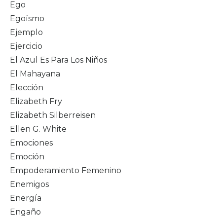
Ego
Egoísmo
Ejemplo
Ejercicio
El Azul Es Para Los Niños
El Mahayana
Elección
Elizabeth Fry
Elizabeth Silberreisen
Ellen G. White
Emociones
Emoción
Empoderamiento Femenino
Enemigos
Energía
Engaño