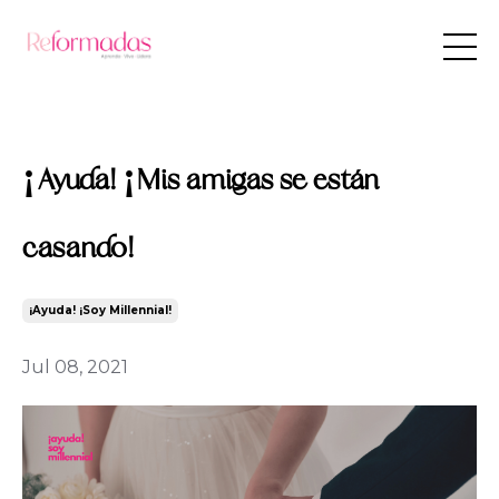
¡Ayuda! ¡Mis amigas se están
casando!
¡ayuda! ¡soy Millennial!
Jul 08, 2021