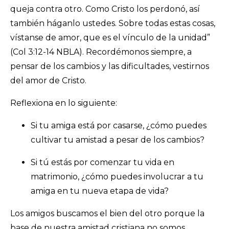
queja contra otro. Como Cristo los perdonó, así
también háganlo ustedes. Sobre todas estas cosas,
vístanse de amor, que es el vínculo de la unidad”
(Col 3:12-14 NBLA). Recordémonos siempre, a
pensar de los cambios y las dificultades, vestirnos
del amor de Cristo.
Reflexiona en lo siguiente:
Si tu amiga está por casarse, ¿cómo puedes
cultivar tu amistad a pesar de los cambios?
Si tú estás por comenzar tu vida en
matrimonio, ¿cómo puedes involucrar a tu
amiga en tu nueva etapa de vida?
Los amigos buscamos el bien del otro porque la
base de nuestra amistad cristiana no somos