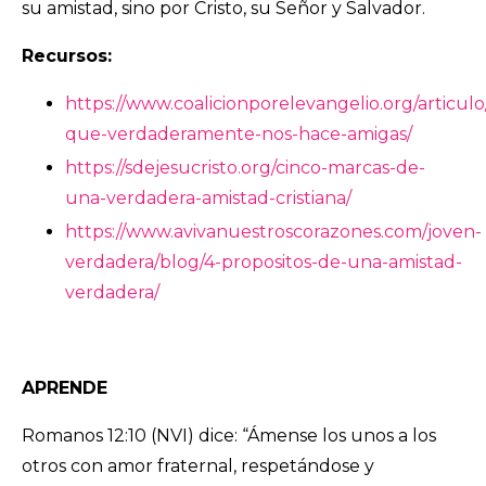
su amistad, sino por Cristo, su Señor y Salvador.
Recursos:
https://www.coalicionporelevangelio.org/articulo
que-verdaderamente-nos-hace-amigas/
https://sdejesucristo.org/cinco-marcas-de-
una-verdadera-amistad-cristiana/
https://www.avivanuestroscorazones.com/joven-
verdadera/blog/4-propositos-de-una-amistad-
verdadera/
APRENDE
Romanos 12:10 (NVI) dice: “Ámense los unos a los
otros con amor fraternal, respetándose y