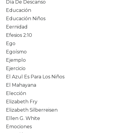
Día De Descanso
Educación
Educación Niños
Eernidad
Efesios 2:10
Ego
Egoísmo
Ejemplo
Ejercicio
El Azul Es Para Los Niños
El Mahayana
Elección
Elizabeth Fry
Elizabeth Silberreisen
Ellen G. White
Emociones