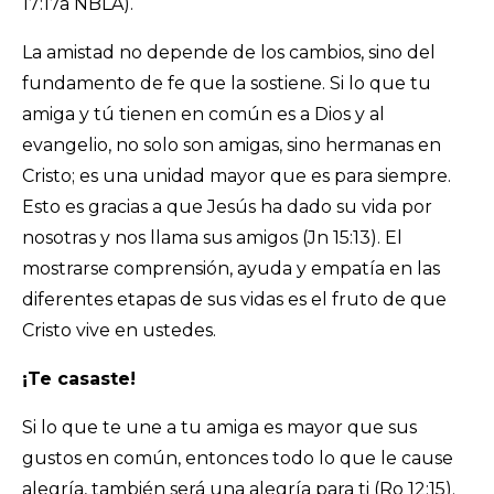
17:17a NBLA).
La amistad no depende de los cambios, sino del
fundamento de fe que la sostiene. Si lo que tu
amiga y tú tienen en común es a Dios y al
evangelio, no solo son amigas, sino hermanas en
Cristo; es una unidad mayor que es para siempre.
Esto es gracias a que Jesús ha dado su vida por
nosotras y nos llama sus amigos (Jn 15:13). El
mostrarse comprensión, ayuda y empatía en las
diferentes etapas de sus vidas es el fruto de que
Cristo vive en ustedes.
¡Te casaste!
Si lo que te une a tu amiga es mayor que sus
gustos en común, entonces todo lo que le cause
alegría, también será una alegría para ti (Ro 12:15).