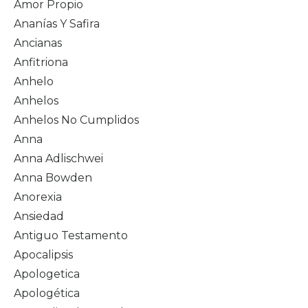
Amor Propio
Ananías Y Safira
Ancianas
Anfitriona
Anhelo
Anhelos
Anhelos No Cumplidos
Anna
Anna Adlischwei
Anna Bowden
Anorexia
Ansiedad
Antiguo Testamento
Apocalipsis
Apologetica
Apologética