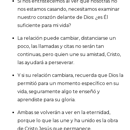
Si nos entristecemos al ver que nosotras no
nos estamos casando, necesitamos examinar
nuestro corazón delante de Dios: ¿es Él
suficiente para mi vida?
La relación puede cambiar, distanciarse un
poco, las llamadas y citas no serán tan
continuas, pero quien une su amistad, Cristo,
las ayudará a perseverar.
Y si su relación cambiara, recuerda que Dios la
permitió para un momento específico en su
vida, seguramente algo te enseñó y
aprendiste para su gloria.
Ambas se volverán a ver en la eternidad,
porque lo que las une y ha unido es la obra
de Cristo Jesús que permanece.