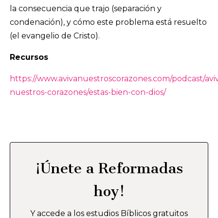
la consecuencia que trajo (separación y
condenación), y cómo este problema está resuelto
(el evangelio de Cristo).
Recursos
https://www.avivanuestroscorazones.com/podcast/avi
nuestros-corazones/estas-bien-con-dios/
¡Únete a Reformadas
hoy!
Y accede a los estudios Bíblicos gratuitos