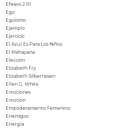
Efesios 2:10
Ego
Egoísmo
Ejemplo
Ejercicio
El Azul Es Para Los Niños
El Mahayana
Elección
Elizabeth Fry
Elizabeth Silberreisen
Ellen G. White
Emociones
Emoción
Empoderamiento Femenino
Enemigos
Energía