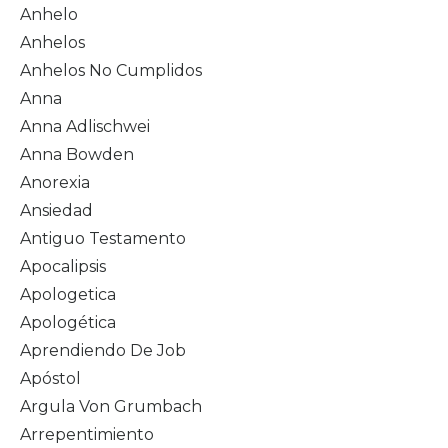
Anhelo
Anhelos
Anhelos No Cumplidos
Anna
Anna Adlischwei
Anna Bowden
Anorexia
Ansiedad
Antiguo Testamento
Apocalipsis
Apologetica
Apologética
Aprendiendo De Job
Apóstol
Argula Von Grumbach
Arrepentimiento