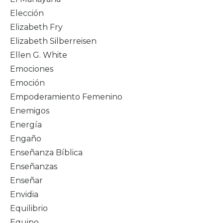
Elección
Elizabeth Fry
Elizabeth Silberreisen
Ellen G. White
Emociones
Emoción
Empoderamiento Femenino
Enemigos
Energía
Engaño
Enseñanza Bíblica
Enseñanzas
Enseñar
Envidia
Equilibrio
Equipo