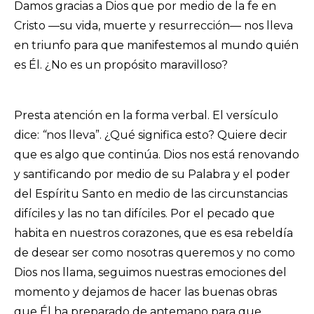
Damos gracias a Dios que por medio de la fe en
Cristo
—
su vida, muerte y resurrección
—
nos lleva
en triunfo para que manifestemos al mundo quién
es Él. ¿No es un propósito maravilloso?
Presta atención en la forma verbal. El versículo
dice:
“
nos lleva”. ¿Qué significa esto? Quiere decir
que es algo que continúa. Dios nos está renovando
y santificando por medio de su Palabra y el poder
del Espíritu Santo en medio de las circunstancias
difíciles y las no tan difíciles. Por el pecado que
habita en nuestros corazones, que es esa rebeldía
de desear ser como nosotras queremos y no como
Dios nos llama, seguimos nuestras emociones del
momento y dejamos de hacer las buenas obras
que Él ha preparado de antemano para que