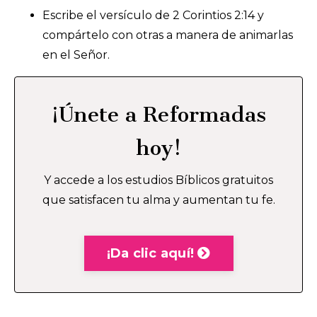
Escribe el versículo de 2 Corintios 2:14 y
compártelo con otras a manera de animarlas
en el Señor.
¡Únete a Reformadas
hoy!
Y accede a los estudios Bíblicos gratuitos
que satisfacen tu alma y aumentan tu fe.
¡Da clic aquí!