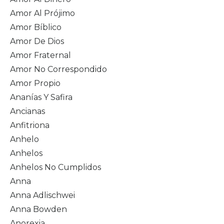
Amor Al Prójimo
Amor Bíblico
Amor De Dios
Amor Fraternal
Amor No Correspondido
Amor Propio
Ananías Y Safira
Ancianas
Anfitriona
Anhelo
Anhelos
Anhelos No Cumplidos
Anna
Anna Adlischwei
Anna Bowden
Anorexia