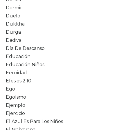
Dormir
Duelo
Dukkha
Durga
Dádiva
Día De Descanso
Educación
Educación Niños
Eernidad
Efesios 2:10
Ego
Egoísmo
Ejemplo
Ejercicio
El Azul Es Para Los Niños
El Mahayana