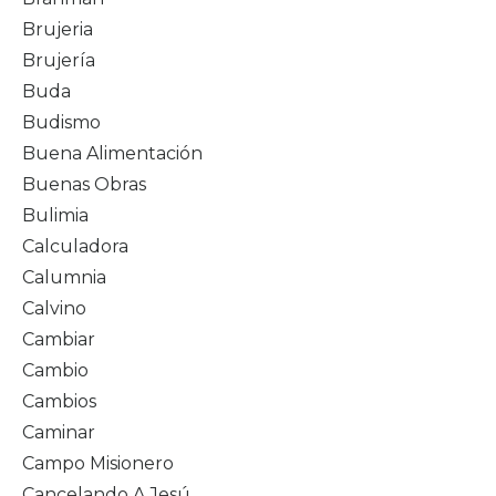
Brujeria
Brujería
Buda
Budismo
Buena Alimentación
Buenas Obras
Bulimia
Calculadora
Calumnia
Calvino
Cambiar
Cambio
Cambios
Caminar
Campo Misionero
Cancelando A Jesú