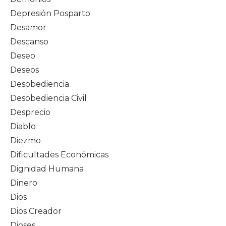
Depresión Posparto
Desamor
Descanso
Deseo
Deseos
Desobediencia
Desobediencia Civil
Desprecio
Diablo
Diezmo
Dificultades Económicas
Dignidad Humana
Dinero
Dios
Dios Creador
Dioses