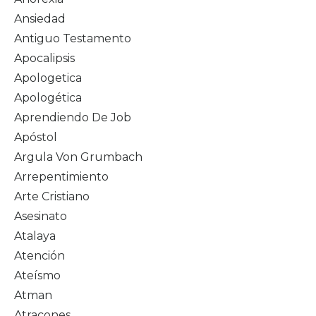
Ansiedad
Antiguo Testamento
Apocalipsis
Apologetica
Apologética
Aprendiendo De Job
Apóstol
Argula Von Grumbach
Arrepentimiento
Arte Cristiano
Asesinato
Atalaya
Atención
Ateísmo
Atman
Atracones