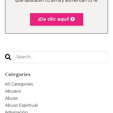
que satisfacen tu alma y aumentan tu fe.
¡Da clic aquí!
Categories
All Categories
Abusivo
Abuso
Abuso Espiritual
Adivinación