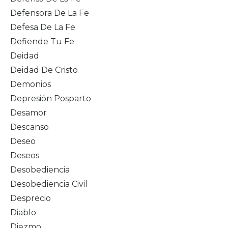
Defensora De La Fe
Defesa De La Fe
Defiende Tu Fe
Deidad
Deidad De Cristo
Demonios
Depresión Posparto
Desamor
Descanso
Deseo
Deseos
Desobediencia
Desobediencia Civil
Desprecio
Diablo
Diezmo