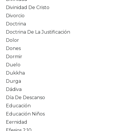
Divinidad De Cristo
Divorcio
Doctrina
Doctrina De La Justificación
Dolor
Dones
Dormir
Duelo
Dukkha
Durga
Dádiva
Día De Descanso
Educación
Educación Niños
Eernidad
Efesios 2:10