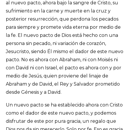
al nuevo pacto, ahora bajo la sangre de Cristo, su
sufrimiento en la carne y muerte en la cruz y
posterior resurrección, que perdona los pecados
para siempre y promete vida eterna por medio de
la fe. El nuevo pacto de Dios está hecho con una
persona sin pecado, ni variación de corazón,
Jesucristo, siendo Él mismo el dador de este nuevo
pacto. No es ahora con Abraham, ni con Moisés ni
con David ni con Israel, el pacto es ahora con y por
medio de Jesús, quien proviene del linaje de
Abraham y de David, el Rey y Salvador prometido
desde Génesis y a David.
Un nuevo pacto se ha establecido ahora con Cristo
como el dador de este nuevo pacto, y podemos
disfrutar de este por pura gracia, un regalo que
Dios nos da sin merecerlo. Solo por fe. Eso es gracia