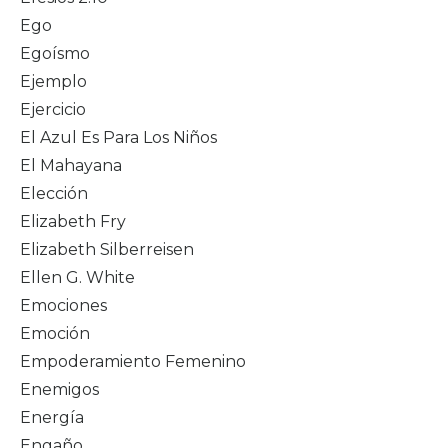
Ego
Egoísmo
Ejemplo
Ejercicio
El Azul Es Para Los Niños
El Mahayana
Elección
Elizabeth Fry
Elizabeth Silberreisen
Ellen G. White
Emociones
Emoción
Empoderamiento Femenino
Enemigos
Energía
Engaño