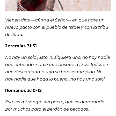
Vienen días —afirma el Señor— en que haré un
nuevo pacto con el pueblo de Israel y con la tribu
de Judá.
Jerem
í
as 31:31
No hay un solo justo, ni siquiera uno; no hay nadie
que entienda, nadie que busque a Dios. Todos se
han descarriado, a una se han corrompido. No
hay nadie que haga lo bueno, ¡no hay uno solo!
Romanos 3:10-12
Esto es mi sangre del pacto, que es derramada
por muchos para el perdón
de pecados.