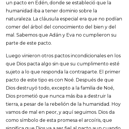
un pacto en Edén, donde se estableció que la
humanidad iba a tener dominio sobre la
naturaleza. La cláusula especial era que no podían
comer del árbol del conocimiento del bien y del
mal. Sabemos que Adán y Eva no cumplieron su
parte de este pacto.
Luego vinieron otros pactos incondicionales en los
que Dios pacta algo sin que su cumplimento esté
sujeto a lo que responda la contraparte. El primer
pacto de este tipo es con Noé. Después de que
Dios destruyó todo, excepto a la familia de Noé,
Dios prometió que nunca más iba a destruir la
tierra, a pesar de la rebelión de la humanidad. Hoy
vamos de mal en peor, y aquí seguimos. Dios da
como símbolo de esta promesa el arcoíris, que
significa que Dios va a ser fiel al pacto aun cuando