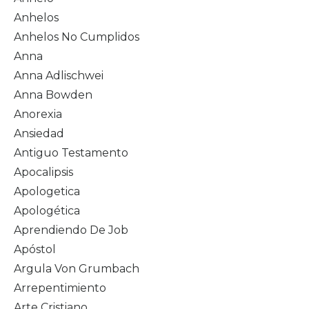
Anhelos
Anhelos No Cumplidos
Anna
Anna Adlischwei
Anna Bowden
Anorexia
Ansiedad
Antiguo Testamento
Apocalipsis
Apologetica
Apologética
Aprendiendo De Job
Apóstol
Argula Von Grumbach
Arrepentimiento
Arte Cristiano