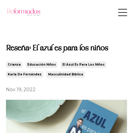
Reseña: El azul es para los niños
Crianza
Educación Niños
El Azul Es Para Los Niños
Karla De Fernández
Masculinidad Bíblica
Nov 19, 2022