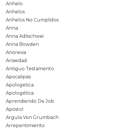
Anhelo
Anhelos
Anhelos No Cumplidos
Anna
Anna Adlischwei
Anna Bowden
Anorexia
Ansiedad
Antiguo Testamento
Apocalipsis
Apologetica
Apologética
Aprendiendo De Job
Apóstol
Argula Von Grumbach
Arrepentimiento