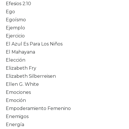
Efesios 2:10
Ego
Egoísmo
Ejemplo
Ejercicio
El Azul Es Para Los Niños
El Mahayana
Elección
Elizabeth Fry
Elizabeth Silberreisen
Ellen G. White
Emociones
Emoción
Empoderamiento Femenino
Enemigos
Energía